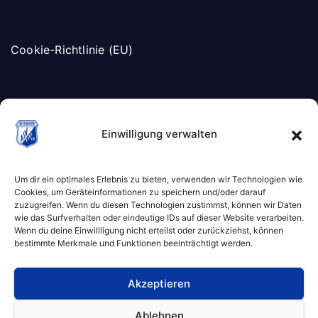
Cookie-Richtlinie (EU)
Einwilligung verwalten
Um dir ein optimales Erlebnis zu bieten, verwenden wir Technologien wie
Cookies, um Geräteinformationen zu speichern und/oder darauf
zuzugreifen. Wenn du diesen Technologien zustimmst, können wir Daten
wie das Surfverhalten oder eindeutige IDs auf dieser Website verarbeiten.
Wenn du deine Einwillligung nicht erteilst oder zurückziehst, können
bestimmte Merkmale und Funktionen beeinträchtigt werden.
Akzeptieren
ASV Batzhausen
Ablehnen