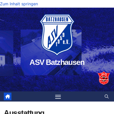
Zum Inhalt springen
ASV Batzhausen
Ausstattung