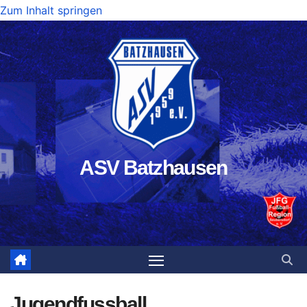
Zum Inhalt springen
ASV Batzhausen
Jugendfussball