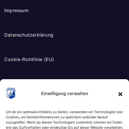
Impressum
Datenschutzerklärung
Cookie-Richtlinie (EU)
Einwilligung verwalten
Um dir ein optimales Erlebnis zu bieten, verwenden wir Technologien wie
Cookies, um Geräteinformationen zu speichern und/oder darauf
zuzugreifen. Wenn du diesen Technologien zustimmst, können wir Daten
wie das Surfverhalten oder eindeutige IDs auf dieser Website verarbeiten.